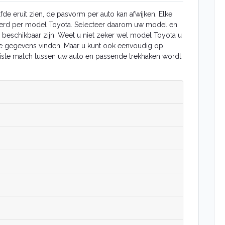
de eruit zien, de pasvorm per auto kan afwijken. Elke
erd per model Toyota. Selecteer daarom uw model en
 beschikbaar zijn. Weet u niet zeker wel model Toyota u
ste gegevens vinden. Maar u kunt ook eenvoudig op
uiste match tussen uw auto en passende trekhaken wordt