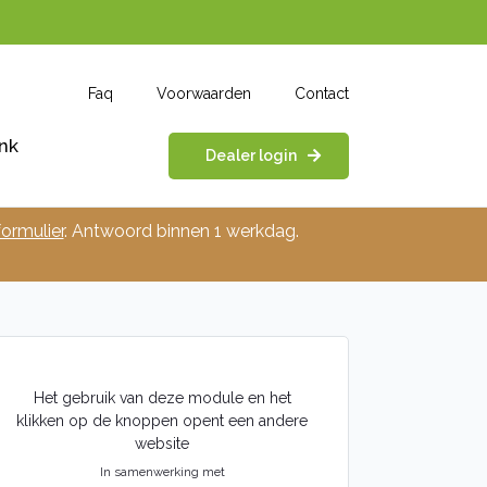
Faq
Voorwaarden
Contact
nk
Dealer login
ormulier
. Antwoord binnen 1 werkdag.
Het gebruik van deze module en het
klikken op de knoppen opent een andere
website
In samenwerking met