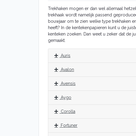
Trekhaken mogen er dan wel allemaal hetzelf
trekhaak wordt namelijk passend geproduce
bouwjaar om te zien welke type trekhaken er
heeft? In de kentekenpapieren kunt u de jui
kenteken zoeken. Dan weet u zeker dat de j
gemaakt.
Auris
Avalon
Avensis
Aygo
Corolla
Fortuner