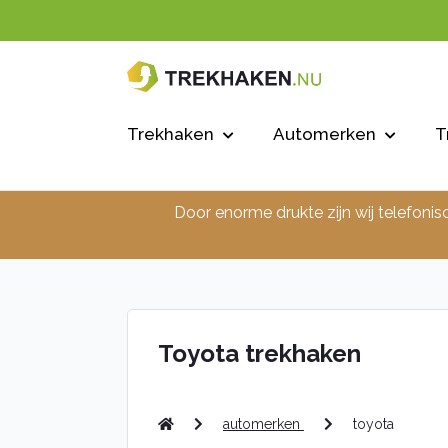
Trekhaken
Automerken
T
Door enorme drukte zijn wij telefonis
Toyota trekhaken
automerken
toyota