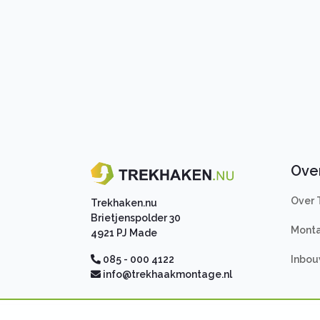
Ove
Over 
Trekhaken.nu
Brietjenspolder 30
Monta
4921 PJ Made
Inbou
085 - 000 4122
info@trekhaakmontage.nl