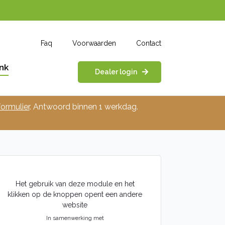
Faq
Voorwaarden
Contact
nk
Dealer login
ormulier
. Antwoord binnen 1 werkdag.
Het gebruik van deze module en het
klikken op de knoppen opent een andere
website
In samenwerking met