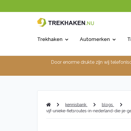
Trekhaken
Automerken
T
Door enorme drukte zijn wij telefonis
kennisbank
blogs
vijf-unieke-fietsroutes-in-nederland-die-je-g