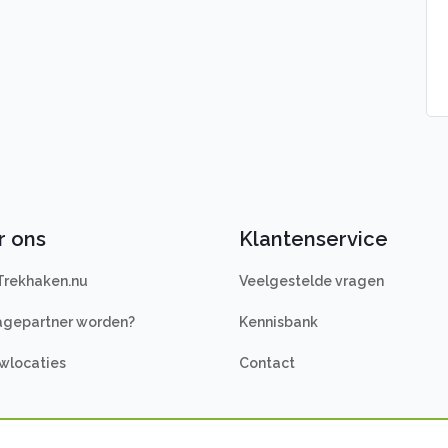
r ons
Klantenservice
Trekhaken.nu
Veelgestelde vragen
gepartner worden?
Kennisbank
wlocaties
Contact