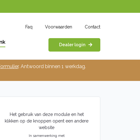
Faq
Voorwaarden
Contact
nk
Dealer login
ormulier
. Antwoord binnen 1 werkdag.
Het gebruik van deze module en het
klikken op de knoppen opent een andere
website
In samenwerking met