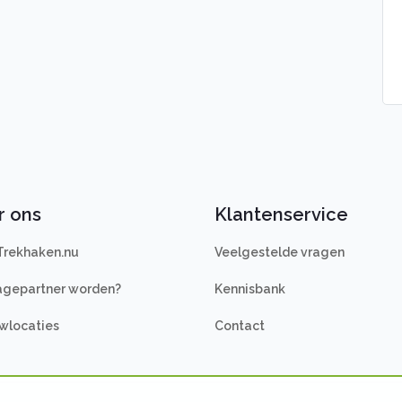
r ons
Klantenservice
Trekhaken.nu
Veelgestelde vragen
gepartner worden?
Kennisbank
wlocaties
Contact