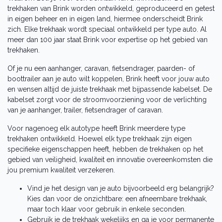
trekhaken van Brink worden ontwikkeld, geproduceerd en getest
in eigen beheer en in eigen land, hiermee onderscheidt Brink
zich. Elke trekhaak wordt speciaal ontwikkeld per type auto. Al
meer dan 100 jaar staat Brink voor expertise op het gebied van
trekhaken.
Of je nu een aanhanger, caravan, fietsendrager, paarden- of
boottrailer aan je auto wilt koppelen, Brink heeft voor jouw auto
en wensen altijd de juiste trekhaak met bijpassende kabelset. De
kabelset zorgt voor de stroomvoorziening voor de verlichting
van je aanhanger, trailer, fietsendrager of caravan.
Voor nagenoeg elk autotype heeft Brink meerdere type
trekhaken ontwikkeld. Hoewel elk type trekhaak zijn eigen
specifieke eigenschappen heeft, hebben de trekhaken op het
gebied van veiligheid, kwaliteit en innovatie overeenkomsten die
jou premium kwaliteit verzekeren.
Vind je het design van je auto bijvoorbeeld erg belangrijk?
Kies dan voor de onzichtbare: een afneembare trekhaak,
maar toch klaar voor gebruik in enkele seconden.
Gebruik je de trekhaak wekelijks en ga je voor permanente