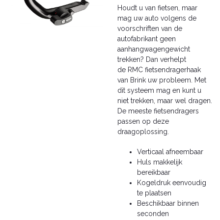
Houdt u van fietsen, maar
mag uw auto volgens de
voorschriften van de
autofabrikant geen
aanhangwagengewicht
trekken? Dan verhelpt
de RMC fietsendragerhaak
van Brink uw probleem. Met
dit systeem mag en kunt u
niet trekken, maar wel dragen.
De meeste fietsendragers
passen op deze
draagoplossing.
Verticaal afneembaar
Huls makkelijk
bereikbaar
Kogeldruk eenvoudig
te plaatsen
Beschikbaar binnen
seconden