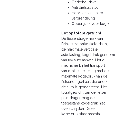
Onderhoudsvrij
Anti diefstal slot
Hoor- en zichtbare
vergrendeling
Opbergzak voor kogel
Let op totale gewicht
De fietsendragerhaak van
Brink is zo ontwikkeld dat hij
de maximale verticale
asbelasting, kogeldruk genoem
van uw auto aankan. Houd
met name bij het transport
van e-bikes rekening met de
maximale kogeldruk van de
fietsendragerhaak die onder
de auto is gemonteerd. Het
totaalgewicht van de fietsen
plus drager mag de
toegestane kogeldruk niet
overschrijden. Deze
kogeldruk staat meestal