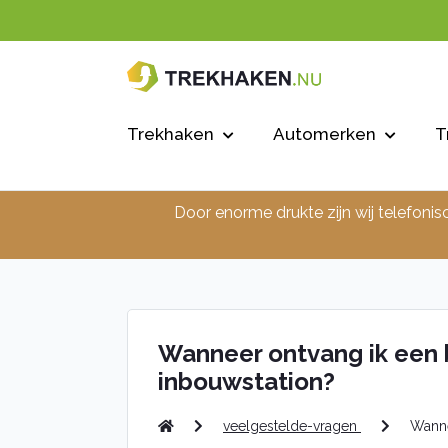
Trekhaken
Automerken
T
Door enorme drukte zijn wij telefonis
Wanneer ontvang ik een b
inbouwstation?
veelgestelde-vragen
Wanne