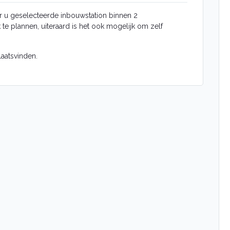
r u geselecteerde inbouwstation binnen 2
e plannen, uiteraard is het ook mogelijk om zelf
aatsvinden.