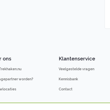
r ons
Klantenservice
Trekhaken.nu
Veelgestelde vragen
gepartner worden?
Kennisbank
wlocaties
Contact