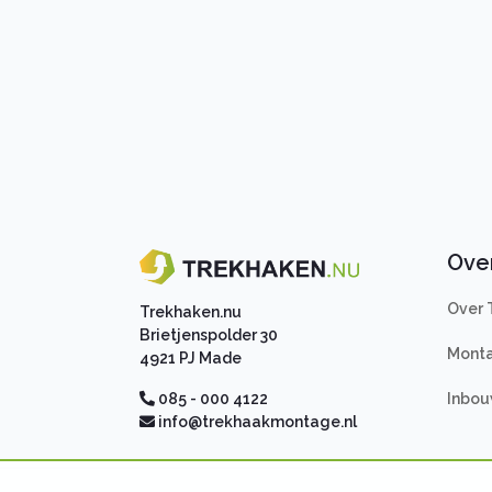
Ove
Over 
Trekhaken.nu
Brietjenspolder 30
Monta
4921 PJ Made
Inbou
085 - 000 4122
info@trekhaakmontage.nl