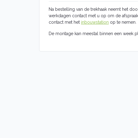
Na bestelling van de trekhaak neemt het doo
werkdagen contact met u op om de afspraak t
contact met het
inbouwstation
op te nemen.
De montage kan meestal binnen een week pl