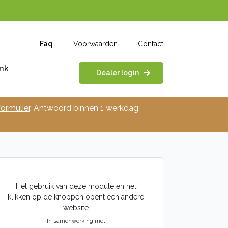
Faq
Voorwaarden
Contact
nk
Dealer login
ormulier
. Antwoord binnen 1 werkdag.
Het gebruik van deze module en het
klikken op de knoppen opent een andere
website
In samenwerking met